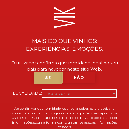
MENU
MAIS DO QUE VINHOS:
EXPERIÊNCIAS, EMOÇÕES.
O utilizador confirma que tem idade legal no seu
país para navegar neste sítio Web.
NÃO
SE
LOCALIDADE:
Ao confirmar que tem idade legal para beber, está a aceitar a
responsabilidade e que quaisquer compras que faça são apenas para
uso pessoal. Consultar o nosso
Política de privacidade
para obter
informações sobre a forma como tratamos as suas informações
pessoais.